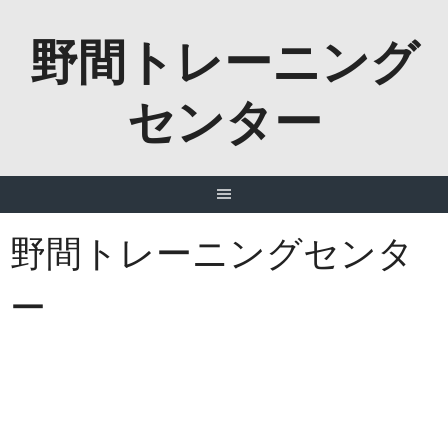
Skip
野間トレーニング
to
content
センター
野間トレーニングセンタ
ー