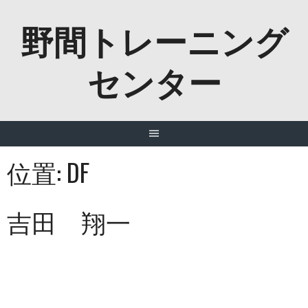
Skip
野間トレーニング
to
content
センター
位置:
DF
吉田 翔一